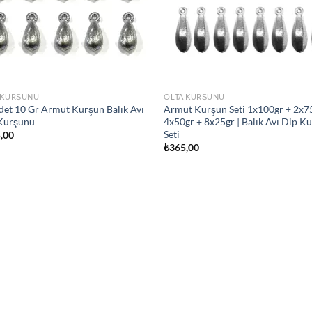
 KURŞUNU
OLTA KURŞUNU
det 10 Gr Armut Kurşun Balık Avı
Armut Kurşun Seti 1x100gr + 2x7
Kurşunu
4x50gr + 8x25gr | Balık Avı Dip K
Seti
,00
₺
365,00