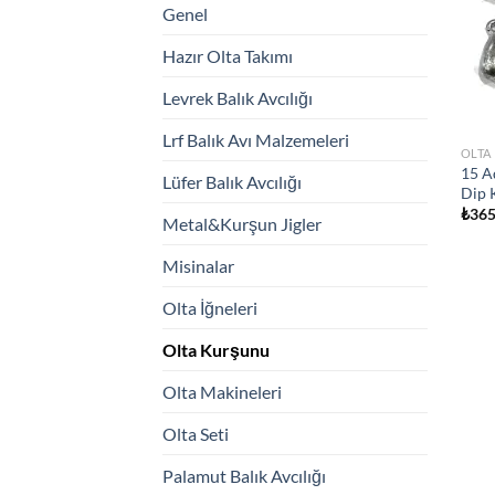
Genel
Hazır Olta Takımı
Levrek Balık Avcılığı
Lrf Balık Avı Malzemeleri
OLTA
15 A
Lüfer Balık Avcılığı
Dip 
₺
365
Metal&Kurşun Jigler
Misinalar
Olta İğneleri
Olta Kurşunu
Olta Makineleri
Olta Seti
Palamut Balık Avcılığı