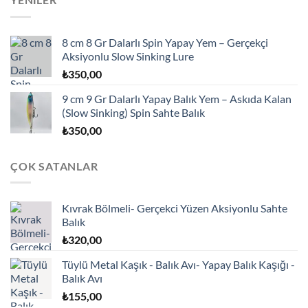
8 cm 8 Gr Dalarlı Spin Yapay Yem – Gerçekçi
Aksiyonlu Slow Sinking Lure
₺
350,00
9 cm 9 Gr Dalarlı Yapay Balık Yem – Askıda Kalan
(Slow Sinking) Spin Sahte Balık
₺
350,00
ÇOK SATANLAR
Kıvrak Bölmeli- Gerçekci Yüzen Aksiyonlu Sahte
Balık
₺
320,00
Tüylü Metal Kaşık - Balık Avı- Yapay Balık Kaşığı -
Balık Avı
₺
155,00