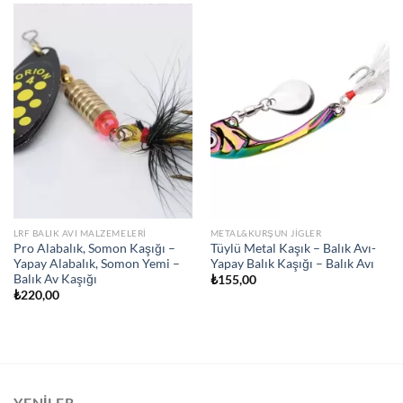
LRF BALIK AVI MALZEMELERI
METAL&KURŞUN JIGLER
Pro Alabalık, Somon Kaşığı –
Tüylü Metal Kaşık – Balık Avı-
Yapay Alabalık, Somon Yemi –
Yapay Balık Kaşığı – Balık Avı
Balık Av Kaşığı
₺
155,00
₺
220,00
YENILER