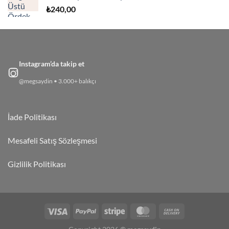
₺
240,00
Instagram’da takip et
@megsaydin • 3.000+ balıkçı
İade Politikası
Mesafeli Satış Sözleşmesi
Gizlilik Politikası