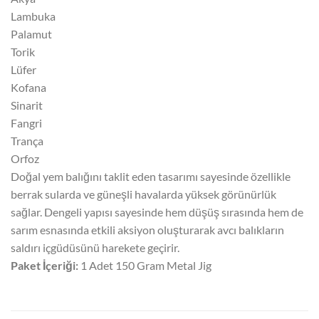
Lambuka
Palamut
Torik
Lüfer
Kofana
Sinarit
Fangri
Trança
Orfoz
Doğal yem balığını taklit eden tasarımı sayesinde özellikle
berrak sularda ve güneşli havalarda yüksek görünürlük
sağlar. Dengeli yapısı sayesinde hem düşüş sırasında hem de
sarım esnasında etkili aksiyon oluşturarak avcı balıkların
saldırı içgüdüsünü harekete geçirir.
Paket İçeriği:
1 Adet 150 Gram Metal Jig