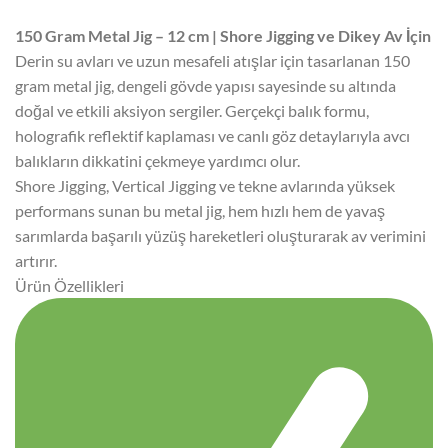
150 Gram Metal Jig – 12 cm | Shore Jigging ve Dikey Av İçin
Derin su avları ve uzun mesafeli atışlar için tasarlanan 150
gram metal jig, dengeli gövde yapısı sayesinde su altında
doğal ve etkili aksiyon sergiler. Gerçekçi balık formu,
holografik reflektif kaplaması ve canlı göz detaylarıyla avcı
balıkların dikkatini çekmeye yardımcı olur.
Shore Jigging, Vertical Jigging ve tekne avlarında yüksek
performans sunan bu metal jig, hem hızlı hem de yavaş
sarımlarda başarılı yüzüş hareketleri oluşturarak av verimini
artırır.
Ürün Özellikleri