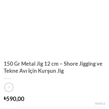
150 Gr Metal Jig 12 cm – Shore Jigging ve
Tekne Avı İçin Kurşun Jig
590,00
₺
TEMIZLE