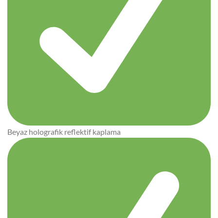
Beyaz holografik reflektif kaplama