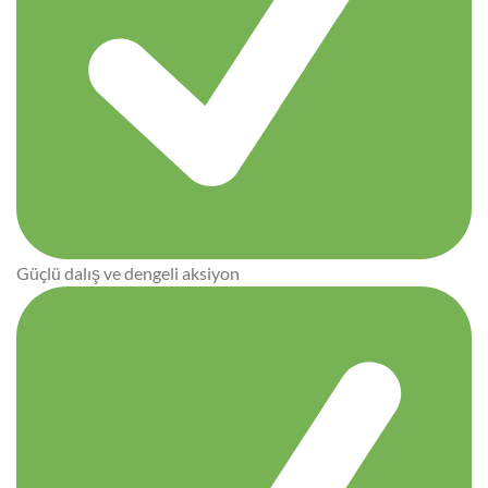
Güçlü dalış ve dengeli aksiyon