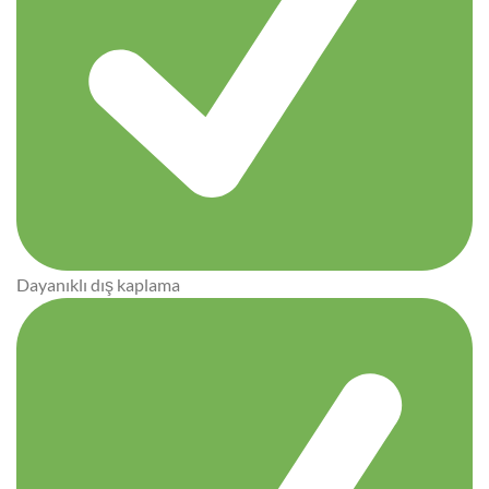
Dayanıklı dış kaplama