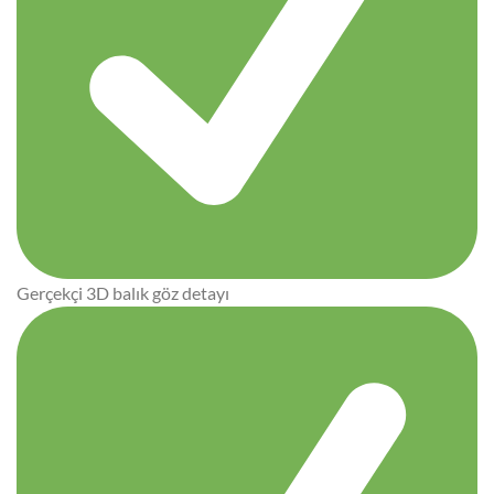
Gerçekçi 3D balık göz detayı