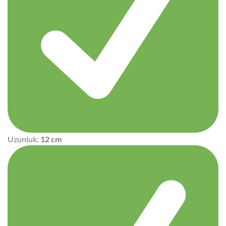
Uzunluk:
12 cm