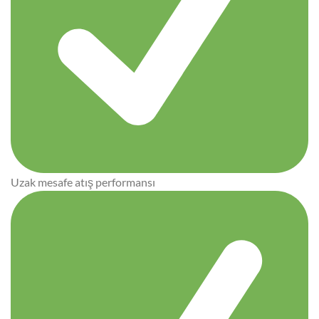
Uzak mesafe atış performansı