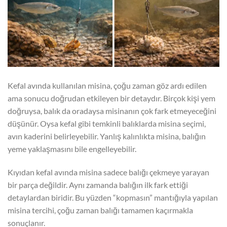
Kefal avında kullanılan misina, çoğu zaman göz ardı edilen
ama sonucu doğrudan etkileyen bir detaydır. Birçok kişi yem
doğruysa, balık da oradaysa misinanın çok fark etmeyeceğini
düşünür. Oysa kefal gibi temkinli balıklarda misina seçimi,
avın kaderini belirleyebilir. Yanlış kalınlıkta misina, balığın
yeme yaklaşmasını bile engelleyebilir.
Kıyıdan kefal avında misina sadece balığı çekmeye yarayan
bir parça değildir. Aynı zamanda balığın ilk fark ettiği
detaylardan biridir. Bu yüzden “kopmasın” mantığıyla yapılan
misina tercihi, çoğu zaman balığı tamamen kaçırmakla
sonuçlanır.