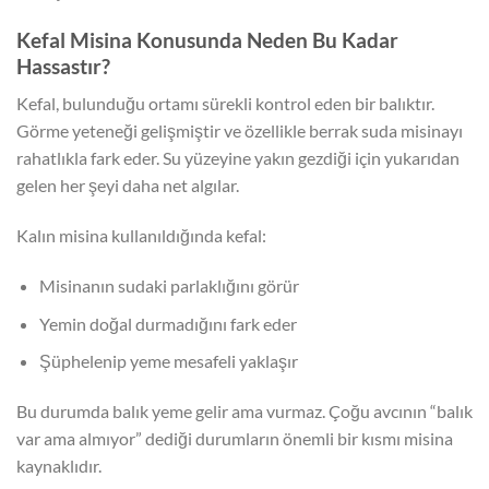
Kefal Misina Konusunda Neden Bu Kadar
Hassastır?
Kefal, bulunduğu ortamı sürekli kontrol eden bir balıktır.
Görme yeteneği gelişmiştir ve özellikle berrak suda misinayı
rahatlıkla fark eder. Su yüzeyine yakın gezdiği için yukarıdan
gelen her şeyi daha net algılar.
Kalın misina kullanıldığında kefal:
Misinanın sudaki parlaklığını görür
Yemin doğal durmadığını fark eder
Şüphelenip yeme mesafeli yaklaşır
Bu durumda balık yeme gelir ama vurmaz. Çoğu avcının “balık
var ama almıyor” dediği durumların önemli bir kısmı misina
kaynaklıdır.