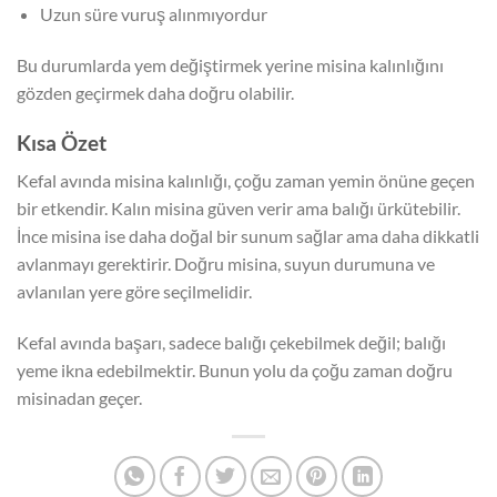
Uzun süre vuruş alınmıyordur
Bu durumlarda yem değiştirmek yerine misina kalınlığını
gözden geçirmek daha doğru olabilir.
Kısa Özet
Kefal avında misina kalınlığı, çoğu zaman yemin önüne geçen
bir etkendir. Kalın misina güven verir ama balığı ürkütebilir.
İnce misina ise daha doğal bir sunum sağlar ama daha dikkatli
avlanmayı gerektirir. Doğru misina, suyun durumuna ve
avlanılan yere göre seçilmelidir.
Kefal avında başarı, sadece balığı çekebilmek değil; balığı
yeme ikna edebilmektir. Bunun yolu da çoğu zaman doğru
misinadan geçer.