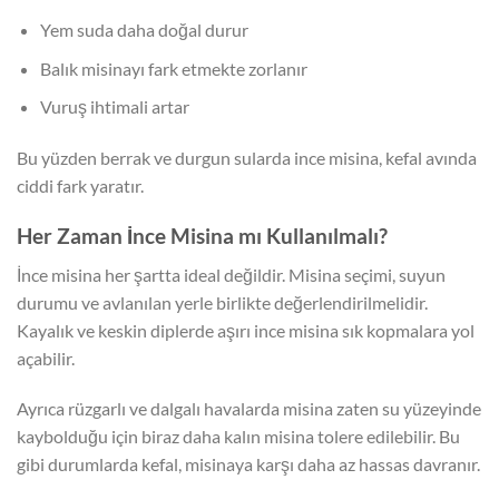
Yem suda daha doğal durur
Balık misinayı fark etmekte zorlanır
Vuruş ihtimali artar
Bu yüzden berrak ve durgun sularda ince misina, kefal avında
ciddi fark yaratır.
Her Zaman İnce Misina mı Kullanılmalı?
İnce misina her şartta ideal değildir. Misina seçimi, suyun
durumu ve avlanılan yerle birlikte değerlendirilmelidir.
Kayalık ve keskin diplerde aşırı ince misina sık kopmalara yol
açabilir.
Ayrıca rüzgarlı ve dalgalı havalarda misina zaten su yüzeyinde
kaybolduğu için biraz daha kalın misina tolere edilebilir. Bu
gibi durumlarda kefal, misinaya karşı daha az hassas davranır.