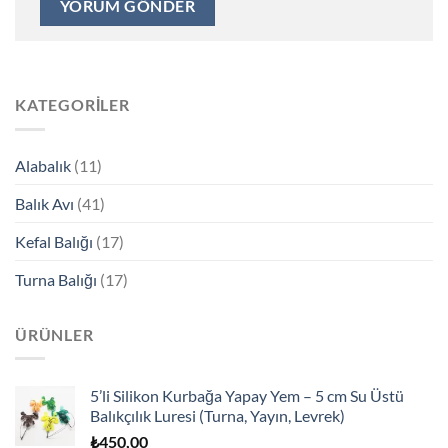
KATEGORILER
Alabalık
(11)
Balık Avı
(41)
Kefal Balığı
(17)
Turna Balığı
(17)
ÜRÜNLER
5’li Silikon Kurbağa Yapay Yem – 5 cm Su Üstü
Balıkçılık Luresi (Turna, Yayın, Levrek)
₺
450,00