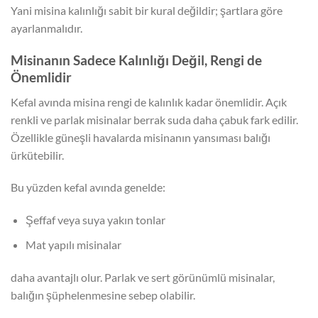
Yani misina kalınlığı sabit bir kural değildir; şartlara göre
ayarlanmalıdır.
Misinanın Sadece Kalınlığı Değil, Rengi de
Önemlidir
Kefal avında misina rengi de kalınlık kadar önemlidir. Açık
renkli ve parlak misinalar berrak suda daha çabuk fark edilir.
Özellikle güneşli havalarda misinanın yansıması balığı
ürkütebilir.
Bu yüzden kefal avında genelde:
Şeffaf veya suya yakın tonlar
Mat yapılı misinalar
daha avantajlı olur. Parlak ve sert görünümlü misinalar,
balığın şüphelenmesine sebep olabilir.