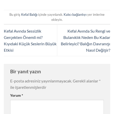
Bu giriş
Kefal Balığı
içinde yayınlandı.
Kalıcı bağlantıyı
yer imlerine
ekleyin.
Kefal Avında Sessizlik
Kefal Avında Su Rengi ve
Gerçekten Önemli mi?
Bulanıklık Neden Bu Kadar
Kıyıdaki Küçük Seslerin Büyük
Belirleyici? Balığın Davranışı
Etkisi
Nasıl Değişir?
Bir yanıt yazın
E-posta adresiniz yayınlanmayacak.
Gerekli alanlar
*
ile işaretlenmişlerdir
Yorum
*