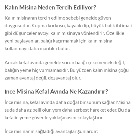
Kalın Misina Neden Tercih Ediliyor?
Kalın misinanın tercih edilme sebebi genelde güven
duygusudur. Kopma korkusu, kayalık dip, büyük balık ihtimali
gibi düşünceler avcıyı kalın misinaya yönlendirir. Özellikle
yeni başlayanlar, balığı kaçırmamak için kalın misina
kullanmayı daha mantıklı bulur.
Ancak kefal avında genelde sorun balığı çekememek değil,
balığın yeme hiç vurmamasıdır. Bu yüzden kalın misina çoğu
zaman avantaj değil, dezavantaj olur.
İnce Misina Kefal Avında Ne Kazandırır?
İnce misina, kefal avında daha doğal bir sunum sağlar. Misina
suda daha az belli olur, yem daha serbest hareket eder. Bu da
kefalin yeme güvenle yaklaşmasını kolaylaştırır.
İnce misinanın sağladığı avantajlar şunlardır: