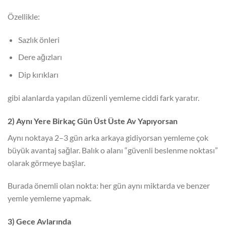
Özellikle:
Sazlık önleri
Dere ağızları
Dip kırıkları
gibi alanlarda yapılan düzenli yemleme ciddi fark yaratır.
2) Aynı Yere Birkaç Gün Üst Üste Av Yapıyorsan
Aynı noktaya 2–3 gün arka arkaya gidiyorsan yemleme çok
büyük avantaj sağlar. Balık o alanı “güvenli beslenme noktası”
olarak görmeye başlar.
Burada önemli olan nokta: her gün aynı miktarda ve benzer
yemle yemleme yapmak.
3) Gece Avlarında