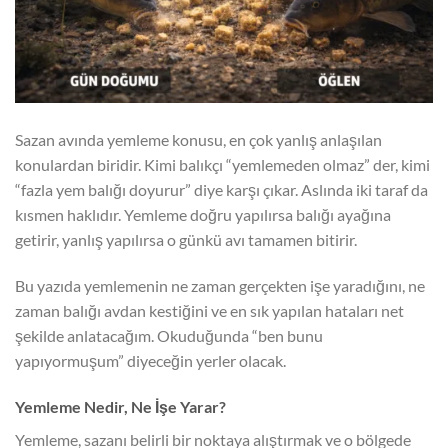
Sazan avında yemleme konusu, en çok yanlış anlaşılan
konulardan biridir. Kimi balıkçı “yemlemeden olmaz” der, kimi
“fazla yem balığı doyurur” diye karşı çıkar. Aslında iki taraf da
kısmen haklıdır. Yemleme doğru yapılırsa balığı ayağına
getirir, yanlış yapılırsa o günkü avı tamamen bitirir.
Bu yazıda yemlemenin ne zaman gerçekten işe yaradığını, ne
zaman balığı avdan kestiğini ve en sık yapılan hataları net
şekilde anlatacağım. Okuduğunda “ben bunu
yapıyormuşum” diyeceğin yerler olacak.
Yemleme Nedir, Ne İşe Yarar?
Yemleme, sazanı belirli bir noktaya alıştırmak ve o bölgede