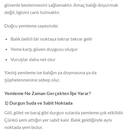
güvenle beslenmesini sağlamaktır. Amaç balığı doyurmak
değil, ilgisini canlı tutmaktır.
Doğru yemleme sayesinde:
Balık belirli bir noktaya tekrar tekrar gelir
Yeme karşı güven duygusu oluşur
Vuruşlar daha net olur
Yanlış yemleme ise balığın ya doymasına ya da
şüphelenmesine sebep olur.
Yemleme Ne Zaman Gerçekten İşe Yarar?
1) Durgun Suda ve Sabit Noktada
Göl, gölet ve baraj gibi durgun sularda yemleme çok etkilidir.
Çünkü yem attığın yer sabit kalır. Balık geldiğinde aynı
noktada yem bulur.