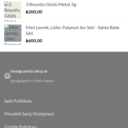
3 Boyutlu Gözlü Metal Jig
₺
200,00
Mini Levrek, Lüfer, Palamut Avı Seti - Sahte Balık
Seti
₺
600,00
Instagram’da takip et
@megsaydin • 3.000+ balıkçı
İade Politikası
Mesafeli Satış Sözleşmesi
Gizlilik Politikası