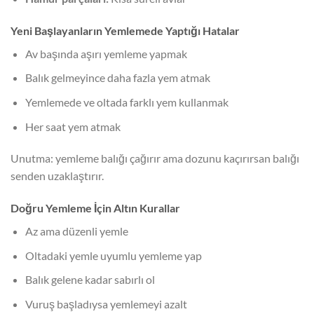
Yeni Başlayanların Yemlemede Yaptığı Hatalar
Av başında aşırı yemleme yapmak
Balık gelmeyince daha fazla yem atmak
Yemlemede ve oltada farklı yem kullanmak
Her saat yem atmak
Unutma: yemleme balığı çağırır ama dozunu kaçırırsan balığı
senden uzaklaştırır.
Doğru Yemleme İçin Altın Kurallar
Az ama düzenli yemle
Oltadaki yemle uyumlu yemleme yap
Balık gelene kadar sabırlı ol
Vuruş başladıysa yemlemeyi azalt