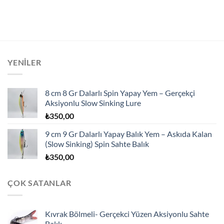
YENILER
8 cm 8 Gr Dalarlı Spin Yapay Yem – Gerçekçi
Aksiyonlu Slow Sinking Lure
₺
350,00
9 cm 9 Gr Dalarlı Yapay Balık Yem – Askıda Kalan
(Slow Sinking) Spin Sahte Balık
₺
350,00
ÇOK SATANLAR
Kıvrak Bölmeli- Gerçekci Yüzen Aksiyonlu Sahte
Balık