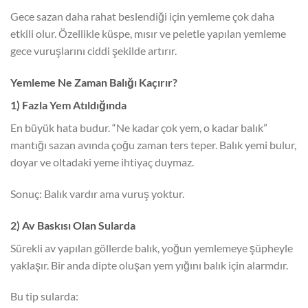
Gece sazan daha rahat beslendiği için yemleme çok daha
etkili olur. Özellikle küspe, mısır ve peletle yapılan yemleme
gece vuruşlarını ciddi şekilde artırır.
Yemleme Ne Zaman Balığı Kaçırır?
1) Fazla Yem Atıldığında
En büyük hata budur. “Ne kadar çok yem, o kadar balık”
mantığı sazan avında çoğu zaman ters teper. Balık yemi bulur,
doyar ve oltadaki yeme ihtiyaç duymaz.
Sonuç: Balık vardır ama vuruş yoktur.
2) Av Baskısı Olan Sularda
Sürekli av yapılan göllerde balık, yoğun yemlemeye şüpheyle
yaklaşır. Bir anda dipte oluşan yem yığını balık için alarmdır.
Bu tip sularda: