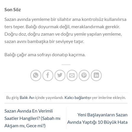
Son Söz
Sazan avında yemleme bir silahtır ama kontrolsüz kullanılırsa
ters teper. Balığı doyurmak değil, meraklandırmak gerekir.
Doğru doz, doğru zaman ve doğru yemle yapılan yemleme,
sazan avını bambaşka bir seviyeye taşır.
Balığı çağır ama sofrayı donatıp kaçırma.
Bu giriş
Balık Avı
içinde yayınlandı.
Kalıcı bağlantıyı
yer imlerine ekleyin.
Sazan Avında En Verimli
Yeni Başlayanların Sazan
Saatler Hangileri? (Sabah mı
Avında Yaptığı 10 Büyük Hata
Akşam mı, Gece mi?)