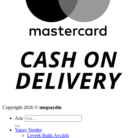
Copyright 2026 ©
megsaydin
Ara:
Yapay Yemler
Levrek Balık Avcılığı