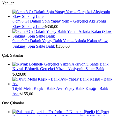
Yeniler
8 cm 8 Gr Dalarlı Spin Yapay Yem – Gerçekçi Aksiyonlu
Slow Sinking Lure
₺
350,00
9 cm 9 Gr Dalarlı Yapay Balık Yem – Askıda Kalan (Slow
Sinking) Spin Sahte Balık
₺
350,00
Çok Satanlar
Kıvrak Bölmeli- Gerçekci Yüzen Aksiyonlu Sahte Balık
₺
320,00
Tüylü Metal Kaşık - Balık Avı- Yapay Balık Kaşığı - Balık
Avı
₺
155,00
Öne Çıkanlar