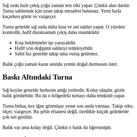
Sığ suda hızlı çekiş çoğu zaman ters etki yapar. Çünkü alan dardır.
Turna saldırmak için uzun takip mesafesi bulamaz. Yemi hızla
kaçarken görür ve vazgeçer.
Turna genelde sığ suda daha kısa ve ani saldırı yapar. O yüzden
kontrollü, hafif duraksamalı çekiş daha mantıklıdır.
Kısa bekletmeler işe yarayabilir.
Hafif yön değişimi saldırıyı tetikleyebilir.
Sabit hız genelde takip ama vuruş getirmez.
Balık çoğu zaman karar anında yemin doğal durmasını ister.
Baskı Altındaki Turna
Sığ koylar genelde herkesin attığı yerlerdir. Kolay ulaşılır, gözle
balık görülebilir. Bu da o bölgedeki turnayı daha temkinli yapar.
Turna birkaç kez iğne görmüşse yeme son anda vurmaz. Takip eder,
ölçer, vazgeçer. Bu şehir efsanesi değil, özellikle küçük göletlerde
çok net görülür.
Balık var ama kolay değil. Çünkü o balık da öğrenmiştir.