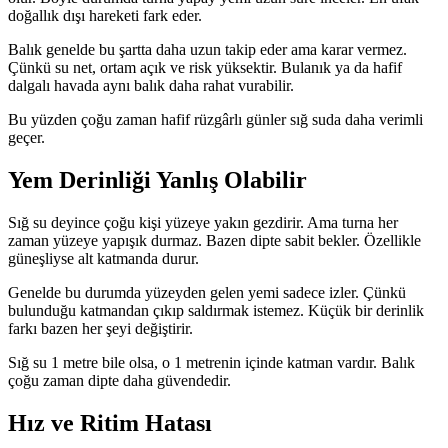
doğallık dışı hareketi fark eder.
Balık genelde bu şartta daha uzun takip eder ama karar vermez.
Çünkü su net, ortam açık ve risk yüksektir. Bulanık ya da hafif
dalgalı havada aynı balık daha rahat vurabilir.
Bu yüzden çoğu zaman hafif rüzgârlı günler sığ suda daha verimli
geçer.
Yem Derinliği Yanlış Olabilir
Sığ su deyince çoğu kişi yüzeye yakın gezdirir. Ama turna her
zaman yüzeye yapışık durmaz. Bazen dipte sabit bekler. Özellikle
güneşliyse alt katmanda durur.
Genelde bu durumda yüzeyden gelen yemi sadece izler. Çünkü
bulunduğu katmandan çıkıp saldırmak istemez. Küçük bir derinlik
farkı bazen her şeyi değiştirir.
Sığ su 1 metre bile olsa, o 1 metrenin içinde katman vardır. Balık
çoğu zaman dipte daha güvendedir.
Hız ve Ritim Hatası