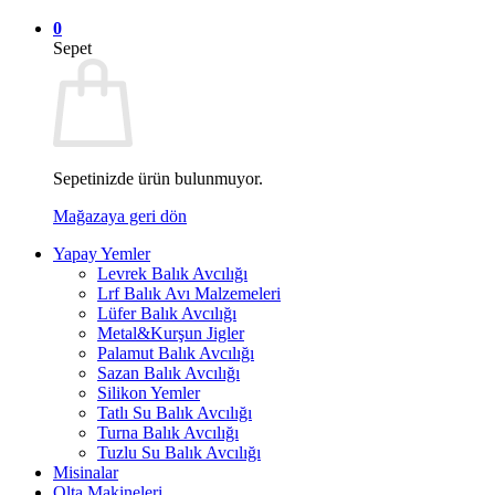
0
Sepet
Sepetinizde ürün bulunmuyor.
Mağazaya geri dön
Yapay Yemler
Levrek Balık Avcılığı
Lrf Balık Avı Malzemeleri
Lüfer Balık Avcılığı
Metal&Kurşun Jigler
Palamut Balık Avcılığı
Sazan Balık Avcılığı
Silikon Yemler
Tatlı Su Balık Avcılığı
Turna Balık Avcılığı
Tuzlu Su Balık Avcılığı
Misinalar
Olta Makineleri