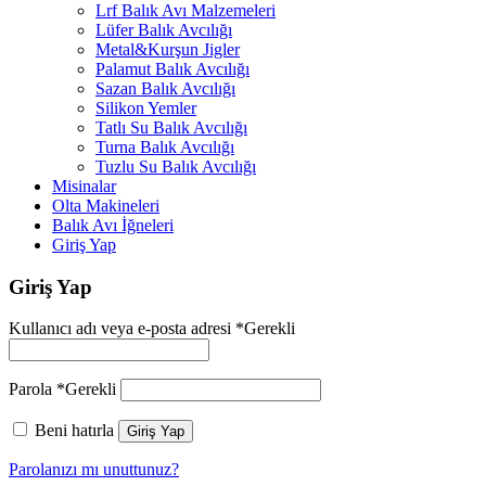
Lrf Balık Avı Malzemeleri
Lüfer Balık Avcılığı
Metal&Kurşun Jigler
Palamut Balık Avcılığı
Sazan Balık Avcılığı
Silikon Yemler
Tatlı Su Balık Avcılığı
Turna Balık Avcılığı
Tuzlu Su Balık Avcılığı
Misinalar
Olta Makineleri
Balık Avı İğneleri
Giriş Yap
Giriş Yap
Kullanıcı adı veya e-posta adresi
*
Gerekli
Parola
*
Gerekli
Beni hatırla
Giriş Yap
Parolanızı mı unuttunuz?