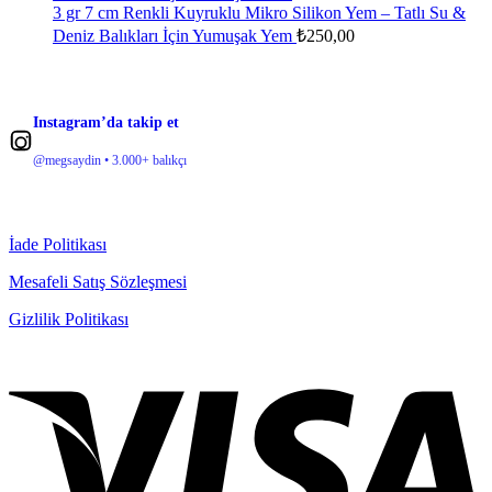
3 gr 7 cm Renkli Kuyruklu Mikro Silikon Yem – Tatlı Su &
Deniz Balıkları İçin Yumuşak Yem
₺
250,00
Instagram’da takip et
@megsaydin • 3.000+ balıkçı
İade Politikası
Mesafeli Satış Sözleşmesi
Gizlilik Politikası