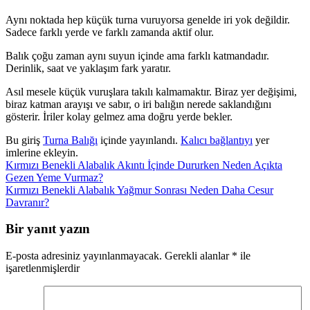
Aynı noktada hep küçük turna vuruyorsa genelde iri yok değildir.
Sadece farklı yerde ve farklı zamanda aktif olur.
Balık çoğu zaman aynı suyun içinde ama farklı katmandadır.
Derinlik, saat ve yaklaşım fark yaratır.
Asıl mesele küçük vuruşlara takılı kalmamaktır. Biraz yer değişimi,
biraz katman arayışı ve sabır, o iri balığın nerede saklandığını
gösterir. İriler kolay gelmez ama doğru yerde bekler.
Bu giriş
Turna Balığı
içinde yayınlandı.
Kalıcı bağlantıyı
yer
imlerine ekleyin.
Kırmızı Benekli Alabalık Akıntı İçinde Dururken Neden Açıkta
Gezen Yeme Vurmaz?
Kırmızı Benekli Alabalık Yağmur Sonrası Neden Daha Cesur
Davranır?
Bir yanıt yazın
E-posta adresiniz yayınlanmayacak.
Gerekli alanlar
*
ile
işaretlenmişlerdir