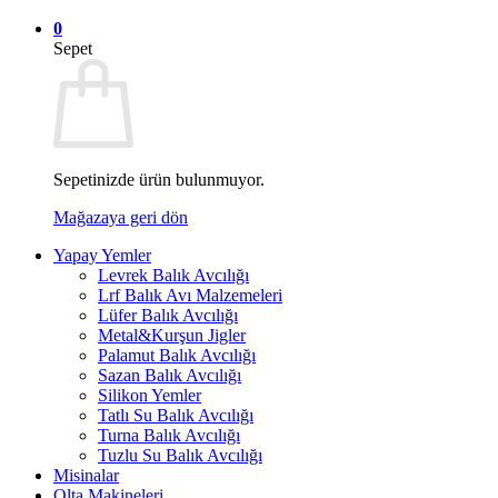
0
Sepet
Sepetinizde ürün bulunmuyor.
Mağazaya geri dön
Yapay Yemler
Levrek Balık Avcılığı
Lrf Balık Avı Malzemeleri
Lüfer Balık Avcılığı
Metal&Kurşun Jigler
Palamut Balık Avcılığı
Sazan Balık Avcılığı
Silikon Yemler
Tatlı Su Balık Avcılığı
Turna Balık Avcılığı
Tuzlu Su Balık Avcılığı
Misinalar
Olta Makineleri