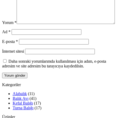
Yorum
*
Ad
*
E-posta
*
İnternet sitesi
Daha sonraki yorumlarımda kullanılması için adım, e-posta
adresim ve site adresim bu tarayıcıya kaydedilsin.
Kategoriler
Alabalık
(11)
Balık Avı
(41)
Kefal Balığı
(17)
Turna Balığı
(17)
Ürünler