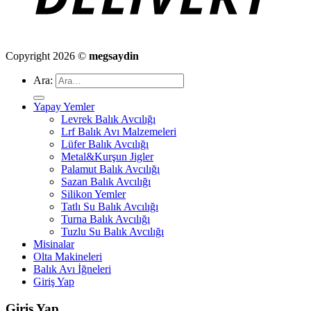
Copyright 2026 ©
megsaydin
Ara:
Yapay Yemler
Levrek Balık Avcılığı
Lrf Balık Avı Malzemeleri
Lüfer Balık Avcılığı
Metal&Kurşun Jigler
Palamut Balık Avcılığı
Sazan Balık Avcılığı
Silikon Yemler
Tatlı Su Balık Avcılığı
Turna Balık Avcılığı
Tuzlu Su Balık Avcılığı
Misinalar
Olta Makineleri
Balık Avı İğneleri
Giriş Yap
Giriş Yap