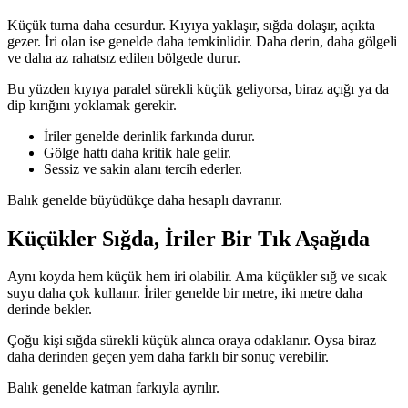
Küçük turna daha cesurdur. Kıyıya yaklaşır, sığda dolaşır, açıkta
gezer. İri olan ise genelde daha temkinlidir. Daha derin, daha gölgeli
ve daha az rahatsız edilen bölgede durur.
Bu yüzden kıyıya paralel sürekli küçük geliyorsa, biraz açığı ya da
dip kırığını yoklamak gerekir.
İriler genelde derinlik farkında durur.
Gölge hattı daha kritik hale gelir.
Sessiz ve sakin alanı tercih ederler.
Balık genelde büyüdükçe daha hesaplı davranır.
Küçükler Sığda, İriler Bir Tık Aşağıda
Aynı koyda hem küçük hem iri olabilir. Ama küçükler sığ ve sıcak
suyu daha çok kullanır. İriler genelde bir metre, iki metre daha
derinde bekler.
Çoğu kişi sığda sürekli küçük alınca oraya odaklanır. Oysa biraz
daha derinden geçen yem daha farklı bir sonuç verebilir.
Balık genelde katman farkıyla ayrılır.