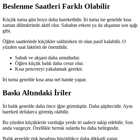
Beslenme Saatleri Farklı Olabilir
Küçük turna gün boyu daha hareketlidir. İri turna ise genelde kısa
zaman dilimlerinde aktif olur. Sabahın erkeni ya da akşamın son ışığı
gibi.
Öğlen saatlerinde küçükler saldırırken iri olan pasif kalabilir. O
yüzden saat faktörü de önemlidir.
Sabah ve akşam daha umutludur.
Öğlen küçük balık daha cesur olur.
Kısa pencereyi yakalamak gerekir.
İri turna genelde kısa ama net hamle yapar.
Baskı Altındaki İriler
İri balık genelde daha önce iğne görmüştür. Daha şüphecidir. Aynı
hareketi defalarca görmüş olabilir.
Bu yüzden küçüklerin vurduğu yerde iri sadece takip edebilir. Son
anda vazgeçer. Özellikle berrak sularda bu daha belirgindir.
Balık genelde risk hesabını büyüdükçe daha dikkatli yapar.