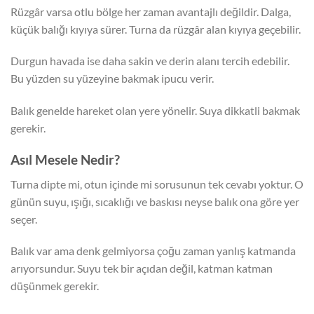
Rüzgâr varsa otlu bölge her zaman avantajlı değildir. Dalga,
küçük balığı kıyıya sürer. Turna da rüzgâr alan kıyıya geçebilir.
Durgun havada ise daha sakin ve derin alanı tercih edebilir.
Bu yüzden su yüzeyine bakmak ipucu verir.
Balık genelde hareket olan yere yönelir. Suya dikkatli bakmak
gerekir.
Asıl Mesele Nedir?
Turna dipte mi, otun içinde mi sorusunun tek cevabı yoktur. O
günün suyu, ışığı, sıcaklığı ve baskısı neyse balık ona göre yer
seçer.
Balık var ama denk gelmiyorsa çoğu zaman yanlış katmanda
arıyorsundur. Suyu tek bir açıdan değil, katman katman
düşünmek gerekir.