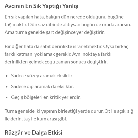
Avcının En Sık Yaptığı Yanlış
En sık yapılan hata, balığın dün nerede olduğunu bugüne
taşımaktır. Dün saz dibinde aldıysan bugün de orada ararsın.
Ama turna genelde şart değişince yer değiştirir.
Bir diğer hata da sabit derinlikte ısrar etmektir. Oysa birkaç
farklı katmanı yoklamak gerekir. Aynı noktaya farklı
derinlikten gelmek çoğu zaman sonucu değiştirir.
Sadece yüzey aramak eksiktir.
Sadece dip aramak da eksiktir.
Geçiş bölgeleri en kritik yerlerdir.
Turna genelde iki yapının birleştiği yerde durur. Ot ile açık, sığ
ile derin, taş ile kum arası gibi.
Rüzgâr ve Dalga Etkisi