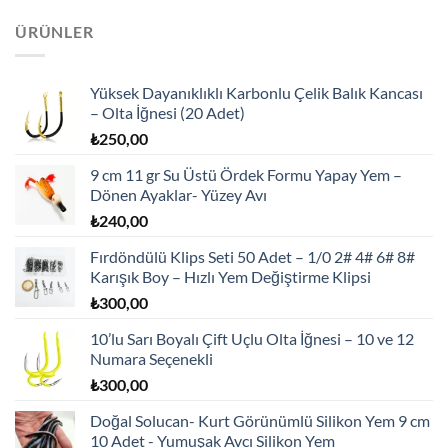
ÜRÜNLER
Yüksek Dayanıklıklı Karbonlu Çelik Balık Kancası
– Olta İğnesi (20 Adet)
₺
250,00
9 cm 11 gr Su Üstü Ördek Formu Yapay Yem –
Dönen Ayaklar- Yüzey Avı
₺
240,00
Fırdöndülü Klips Seti 50 Adet – 1/0 2# 4# 6# 8#
Karışık Boy – Hızlı Yem Değiştirme Klipsi
₺
300,00
10’lu Sarı Boyalı Çift Uçlu Olta İğnesi – 10 ve 12
Numara Seçenekli
₺
300,00
Doğal Solucan- Kurt Görünümlü Silikon Yem 9 cm
10 Adet - Yumuşak Avcı Silikon Yem