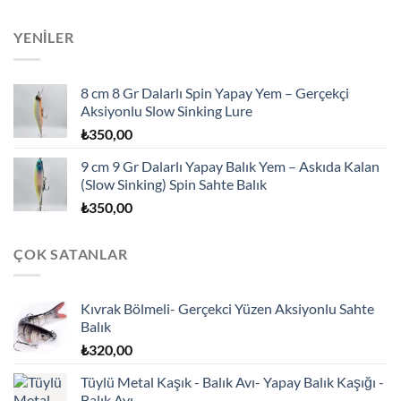
YENILER
8 cm 8 Gr Dalarlı Spin Yapay Yem – Gerçekçi
Aksiyonlu Slow Sinking Lure
₺
350,00
9 cm 9 Gr Dalarlı Yapay Balık Yem – Askıda Kalan
(Slow Sinking) Spin Sahte Balık
₺
350,00
ÇOK SATANLAR
Kıvrak Bölmeli- Gerçekci Yüzen Aksiyonlu Sahte
Balık
₺
320,00
Tüylü Metal Kaşık - Balık Avı- Yapay Balık Kaşığı -
Balık Avı