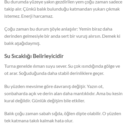
Bu durumda yüzeye yakın gezdirilen yem çoğu zaman sadece
takip alır. Çünkü balık bulunduğu katmandan yukarı çıkmak
istemez. Enerji harcamaz.
Çoğu zaman bu durum şöyle anlaşılır: Yemin biraz daha
derinden gelmesiyle bir anda sert bir vuruş alırsın. Demek ki
balık aşağıdaymış.
Su Sıcaklığı Belirleyicidir
Turna genelde ılıman suyu sever. Su çok ısındığında gölge ve
ot arar. Soğuduğunda daha stabil derinliklere geçer.
Bu yüzden mevsime göre davranış değişir. Yazın ot,
sonbaharda açık ve derin alan daha mantıklıdır. Ama bu kesin
kural değildir. Günlük değişim bile etkiler.
Balık çoğu zaman sabah sığda, öğlen dipte olabilir. O yüzden
tek katmana takılı kalmak hata olur.