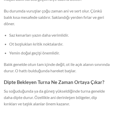
Bu durumda vuruşlar çoğu zaman ani ve sert olur. Çünkü
balık kısa mesafede saldırır. Saklandığı yerden fırlar ve geri
döner.
Saz kenarları yazın daha verimlidir.
Ot boşlukları kritik noktalardır.
Yemin doğal geçişi önemlidir.
Balık genelde otun tam içinde değil, ot ile açık alanın sınırında
durur. O hattı bulduğunda hareket başlar.
Dipte Bekleyen Turna Ne Zaman Ortaya Çıkar?
Su soğuduğunda ya da güneş yükseldiğinde turna genelde
daha dipte durur. Özellikle ani derinleşen bölgeler, dip
kırıkları ve taşlık alanlar önem kazanır.