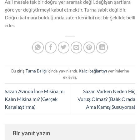
Asıl mesele tek bir doğru yer aramak değil, değişen şartlara
göre yer değiştirmeyi kabul etmektir. Turna sabit değildir.
Doğru katmanı bulduğunda zaten kendini net bir şekilde belli
eder.
Bu giriş
Turna Balığı
içinde yayınlandı.
Kalıcı bağlantıyı
yer imlerine
ekleyin.
Sazan Avında İnce Misina mı
Sazan Varken Neden Hiç
Kalın Misina mı? (Gerçek
Vuruş Olmaz? (Balık Orada
Karşılaştırma)
Ama Kamış Susuyorsa)
Bir yanıt yazın