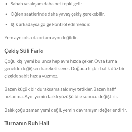
Sabah ve akşam daha net tepki gelir.
Öğlen saatlerinde daha yavaş çekiş gerekebilir.
Işık arkadaysa gölge kontrol edilmelidir.
Yem aynı olsa da ortam aynı değildir.
Çekiş Stili Farkı
Çoğu kişi yemi bulunca hep aynı hızda çeker. Oysa turna
genelde değişken hareketi sever. Doğada hiçbir balık düz bir
çizgide sabit hızda yüzmez.
Bazen küçük bir duraksama saldırıyı tetikler. Bazen hafif
hızlanma. Aynı yemin farklı yüzüşü bile sonucu değiştirir.
Balık çoğu zaman yemi değil, yemin davranışını değerlendirir.
Turnanın Ruh Hali