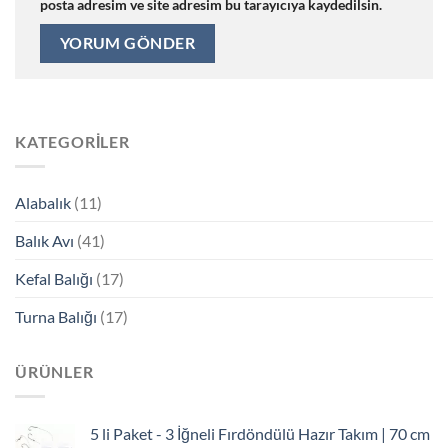
posta adresim ve site adresim bu tarayıcıya kaydedilsin.
KATEGORILER
Alabalık
(11)
Balık Avı
(41)
Kefal Balığı
(17)
Turna Balığı
(17)
ÜRÜNLER
5 li Paket - 3 İğneli Fırdöndülü Hazır Takım | 70 cm