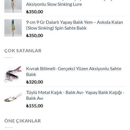
Aksiyonlu Slow Sinking Lure
₺
350,00
9 cm 9 Gr Dalarlı Yapay Balık Yem – Askıda Kalan
(Slow Sinking) Spin Sahte Balık
₺
350,00
ÇOK SATANLAR
Kıvrak Bölmeli- Gerçekci Yüzen Aksiyonlu Sahte
Balık
₺
320,00
Tüylü Metal Kaşık - Balık Avı- Yapay Balık Kaşığı -
Balık Avı
₺
155,00
ÖNE ÇIKANLAR