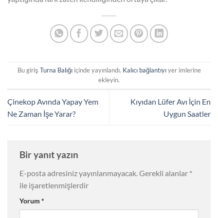
Bu giriş
Turna Balığı
içinde yayınlandı.
Kalıcı bağlantıyı
yer imlerine
ekleyin.
Çinekop Avında Yapay Yem
Kıyıdan Lüfer Avı İçin En
Ne Zaman İşe Yarar?
Uygun Saatler
Bir yanıt yazın
E-posta adresiniz yayınlanmayacak.
Gerekli alanlar
*
ile işaretlenmişlerdir
Yorum
*