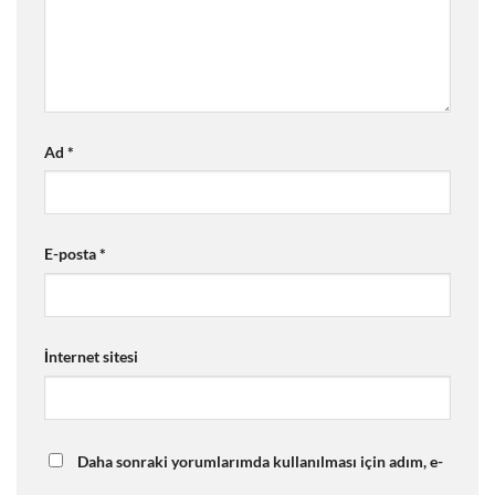
Ad
*
E-posta
*
İnternet sitesi
Daha sonraki yorumlarımda kullanılması için adım, e-