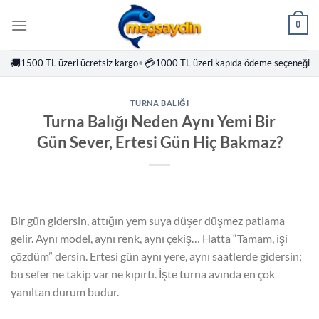
İçeriğe
0
atla
🚚
💳
1500 TL üzeri ücretsiz kargo
•
1000 TL üzeri kapıda ödeme seçeneği
TURNA BALIĞI
Turna Balığı Neden Aynı Yemi Bir
Gün Sever, Ertesi Gün Hiç Bakmaz?
Bir gün gidersin, attığın yem suya düşer düşmez patlama
gelir. Aynı model, aynı renk, aynı çekiş… Hatta “Tamam, işi
çözdüm” dersin. Ertesi gün aynı yere, aynı saatlerde gidersin;
bu sefer ne takip var ne kıpırtı. İşte turna avında en çok
yanıltan durum budur.