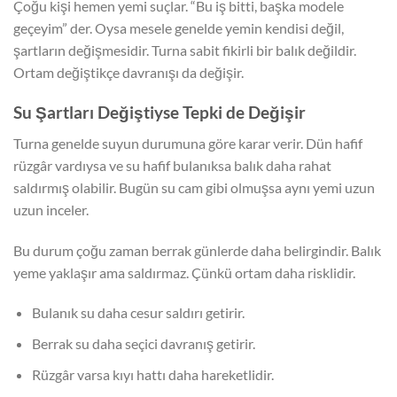
Çoğu kişi hemen yemi suçlar. “Bu iş bitti, başka modele
geçeyim” der. Oysa mesele genelde yemin kendisi değil,
şartların değişmesidir. Turna sabit fikirli bir balık değildir.
Ortam değiştikçe davranışı da değişir.
Su Şartları Değiştiyse Tepki de Değişir
Turna genelde suyun durumuna göre karar verir. Dün hafif
rüzgâr vardıysa ve su hafif bulanıksa balık daha rahat
saldırmış olabilir. Bugün su cam gibi olmuşsa aynı yemi uzun
uzun inceler.
Bu durum çoğu zaman berrak günlerde daha belirgindir. Balık
yeme yaklaşır ama saldırmaz. Çünkü ortam daha risklidir.
Bulanık su daha cesur saldırı getirir.
Berrak su daha seçici davranış getirir.
Rüzgâr varsa kıyı hattı daha hareketlidir.