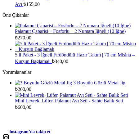
Avı
₺
155,00
Öne Çıkanlar
Palamut Çaparisi – Fosforlu – 2 Numara İğneli (10 İğne)
₺
270,00
5 li Paket - 3 İğneli Fırdöndülü Hazır Takım | 70 cm Misina –
Kurşun Bağlamalı
₺
340,00
Yorumlananlar
3 Boyutlu Gözlü Metal Jig
₺
200,00
Mini Levrek, Lüfer, Palamut Avı Seti - Sahte Balık Seti
₺
600,00
Instagram’da takip et