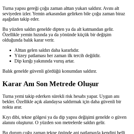
Turna yapısı gereği çoğu zaman alttan yukarı saldırır. Avını alt
seviyeden izler. Yemin arkasından gelirken bile çoğu zaman biraz
aşağıdan takip eder.
Bu yüzden saldırı genelde dipten ya da alt katmandan gelir.
Özellikle yemin hızında ya da yönünde küçük bir değişim
olduğunda balık karar verir.
Alttan gelen saldırı daha kararlıdır.
Yüzey patlaması her zaman ilk tercih değildir.
Dip kırığı yakınında vuruş artar.
Balık genelde güvenli gördüğü konumdan saldırır.
Karar Anı Son Metrede Oluşur
Turna yemi takip ederken sürekli risk hesabı yapar. Uygun anı
bekler. Özellikle açık alandaysa saldırmak için daha güvenli bir
nokta arar.
Kıyı dibi, tekne gölgesi ya da dip yapısı değişimi genelde o güven
alanını oluşturur. O yüzden son metrelerde saldırı gelir.
Bu durum çoğu zaman tekne önünde ani patlamayla kendini belli