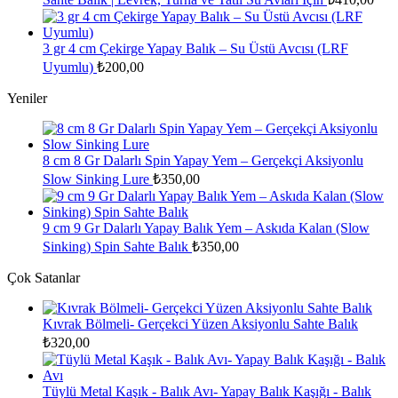
3 gr 4 cm Çekirge Yapay Balık – Su Üstü Avcısı (LRF
Uyumlu)
₺
200,00
Yeniler
8 cm 8 Gr Dalarlı Spin Yapay Yem – Gerçekçi Aksiyonlu
Slow Sinking Lure
₺
350,00
9 cm 9 Gr Dalarlı Yapay Balık Yem – Askıda Kalan (Slow
Sinking) Spin Sahte Balık
₺
350,00
Çok Satanlar
Kıvrak Bölmeli- Gerçekci Yüzen Aksiyonlu Sahte Balık
₺
320,00
Tüylü Metal Kaşık - Balık Avı- Yapay Balık Kaşığı - Balık