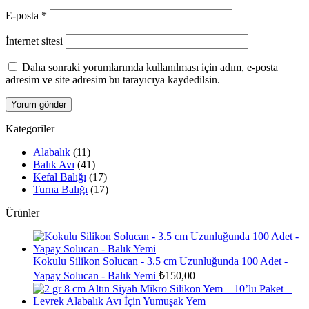
E-posta
*
İnternet sitesi
Daha sonraki yorumlarımda kullanılması için adım, e-posta
adresim ve site adresim bu tarayıcıya kaydedilsin.
Kategoriler
Alabalık
(11)
Balık Avı
(41)
Kefal Balığı
(17)
Turna Balığı
(17)
Ürünler
Kokulu Silikon Solucan - 3.5 cm Uzunluğunda 100 Adet -
Yapay Solucan - Balık Yemi
₺
150,00