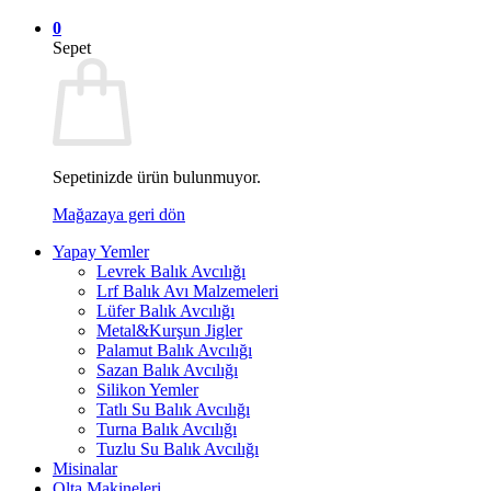
0
Sepet
Sepetinizde ürün bulunmuyor.
Mağazaya geri dön
Yapay Yemler
Levrek Balık Avcılığı
Lrf Balık Avı Malzemeleri
Lüfer Balık Avcılığı
Metal&Kurşun Jigler
Palamut Balık Avcılığı
Sazan Balık Avcılığı
Silikon Yemler
Tatlı Su Balık Avcılığı
Turna Balık Avcılığı
Tuzlu Su Balık Avcılığı
Misinalar
Olta Makineleri