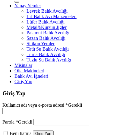
Yapay Yemler
Levrek Balık Avcılığı
Lrf Balık Avı Malzemeleri
Lüfer Balık Avcılığı
Metal&Kurşun Jigler
Palamut Balık Avcılığı
Sazan Balık Avcılığı
Silikon Yemler
Tatlı Su Balık Avcılığı
Turna Balık Avcılığı
Tuzlu Su Balık Avcılığı
Misinalar
Olta Makineleri
Balık Avı İğneleri
Giriş Yap
Giriş Yap
Kullanıcı adı veya e-posta adresi
*
Gerekli
Parola
*
Gerekli
Beni hatırla
Giriş Yap