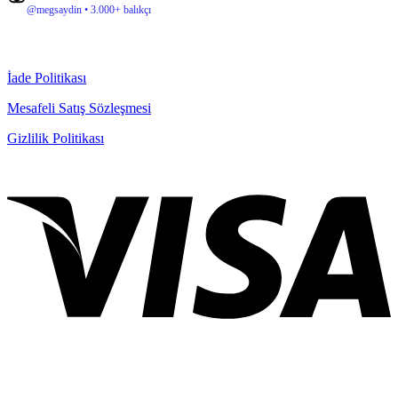
@megsaydin • 3.000+ balıkçı
İade Politikası
Mesafeli Satış Sözleşmesi
Gizlilik Politikası