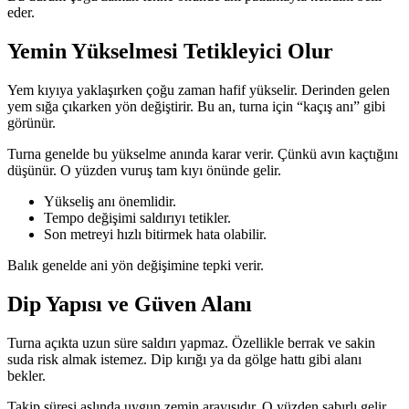
eder.
Yemin Yükselmesi Tetikleyici Olur
Yem kıyıya yaklaşırken çoğu zaman hafif yükselir. Derinden gelen
yem sığa çıkarken yön değiştirir. Bu an, turna için “kaçış anı” gibi
görünür.
Turna genelde bu yükselme anında karar verir. Çünkü avın kaçtığını
düşünür. O yüzden vuruş tam kıyı önünde gelir.
Yükseliş anı önemlidir.
Tempo değişimi saldırıyı tetikler.
Son metreyi hızlı bitirmek hata olabilir.
Balık genelde ani yön değişimine tepki verir.
Dip Yapısı ve Güven Alanı
Turna açıkta uzun süre saldırı yapmaz. Özellikle berrak ve sakin
suda risk almak istemez. Dip kırığı ya da gölge hattı gibi alanı
bekler.
Takip süresi aslında uygun zemin arayışıdır. O yüzden sabırlı gelir