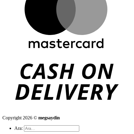
Copyright 2026 ©
megsaydin
Ara: