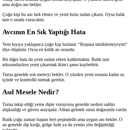
ama doğru anı bekler.
Çoğu kişi bu anı fark etmez ve yemi hızla sudan çıkarır. Oysa balık
tam o sırada vuracaktır.
Avcının En Sık Yaptığı Hata
Yem kıyıya yaklaşınca çoğu kişi hızlanır. “Boşuna sürüklemeyeyim”
diye düşünür. Oysa en kritik an orasıdır.
Bir diğer hata da yemi sudan erken kaldırmaktır. Balık tam
arkasındayken yemi çıkarmak ikinci şansı kaybettirir.
Turna genelde son metreyi bekler. O yüzden yemi sonuna kadar su
içinde ve kontrollü tutmak gerekir.
Asıl Mesele Nedir?
Turna takip ettiği yeme dipte vuruyorsa genelde nedeni saldırı
alışkanlığı ve güven arayışıdır. Alttan gelmek onun doğasında vardır.
Balık çoğu zaman baştan beri peşindedir ama uygun anı bekler. O
an genelde dip kırığı, gölge hattı ya da yemin yön değiştirdiği
noktadır.