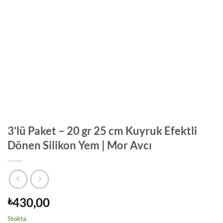
3’lü Paket – 20 gr 25 cm Kuyruk Efektli
Dönen Silikon Yem | Mor Avcı
430,00
₺
Stokta