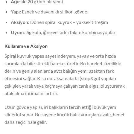
Ağırlık:
20 g (her bir yem)
Yapı:
Esnek ve dayanıklı silikon gövde
Aksiyon:
Dönen spiral kuyruk – yüksek titreşim
Uyum:
Jig kafa, iğne ve farklı takım kombinasyonları
Kullanım ve Aksiyon
Spiral kuyruk yapısı sayesinde yem, yavaş ve orta hızda
sarımlarda bile sürekli hareket üretir. Bu hareket, özellikle
derin ve geniş alanlarda avcı balığın yemi uzaktan fark
etmesini sağlar. Kısa duraksamalarla (stop&go) yapılan
çekişler, yaralı veya kaçmaya çalışan canlı algısı oluşturarak
atak alma ihtimalini artırır.
Uzun gövde yapısı, iri balıkların tercih ettiği büyük yem
siluetini sunar. Bu sayede küçük balık vuruşları azalır, hedef
daha seçici hale gelir.