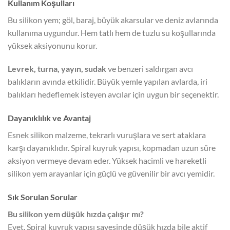
Kullanım Koşulları
Bu silikon yem; göl, baraj, büyük akarsular ve deniz avlarında
kullanıma uygundur. Hem tatlı hem de tuzlu su koşullarında
yüksek aksiyonunu korur.
Levrek, turna, yayın, sudak
ve benzeri saldırgan avcı
balıkların avında etkilidir. Büyük yemle yapılan avlarda, iri
balıkları hedeflemek isteyen avcılar için uygun bir seçenektir.
Dayanıklılık ve Avantaj
Esnek silikon malzeme, tekrarlı vuruşlara ve sert ataklara
karşı dayanıklıdır. Spiral kuyruk yapısı, kopmadan uzun süre
aksiyon vermeye devam eder. Yüksek hacimli ve hareketli
silikon yem arayanlar için güçlü ve güvenilir bir avcı yemidir.
Sık Sorulan Sorular
Bu silikon yem düşük hızda çalışır mı?
Evet. Spiral kuyruk yapısı sayesinde düşük hızda bile aktif