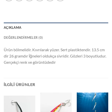
AÇIKLAMA
DEĞERLENDIRMELER (0)
Ürün bölmelidir. Kıvrılarak yüzer. Sert plastiktendir. 13.5 cm
dir 26 gramdır İğneleri oldukça sivridir. Gözleri 3 boyutludur.
Gerçekçi renk ve görüntüdedir
İLGILI ÜRÜNLER