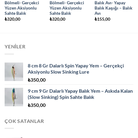
Bölmeli- Gerçekci
Bölmeli- Gerçekci
Balık Avı- Yapay
Yüzen Aksiyonlu
Yüzen Aksiyonlu
Balık Kaşığı – Balık
Sahte Balık
Sahte Balık
Avı
₺
320,00
₺
320,00
₺
155,00
YENILER
8 cm 8 Gr Dalarlı Spin Yapay Yem – Gerçekçi
Aksiyonlu Slow Sinking Lure
₺
350,00
9 cm 9 Gr Dalarlı Yapay Balık Yem – Askıda Kalan
(Slow Sinking) Spin Sahte Balık
₺
350,00
ÇOK SATANLAR