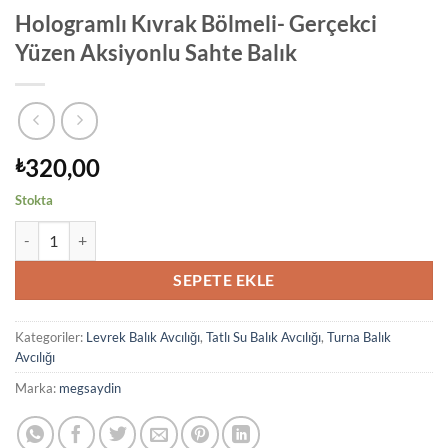
Hologramlı Kıvrak Bölmeli- Gerçekci
Yüzen Aksiyonlu Sahte Balık
320,00
₺
Stokta
Hologramlı Kıvrak Bölmeli- Gerçekci Yüzen Aksiyonlu Sahte Balık ad
SEPETE EKLE
Kategoriler:
Levrek Balık Avcılığı
,
Tatlı Su Balık Avcılığı
,
Turna Balık
Avcılığı
Marka:
megsaydin