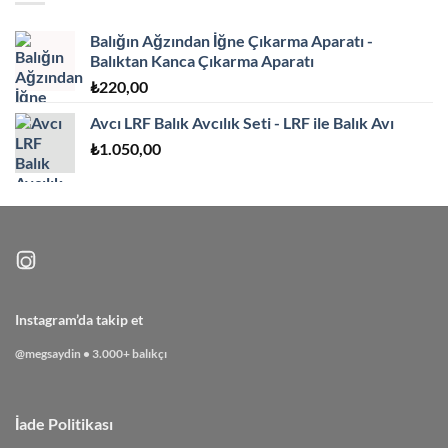
Balığın Ağzından İğne Çıkarma Aparatı -
Balıktan Kanca Çıkarma Aparatı
₺
220,00
Avcı LRF Balık Avcılık Seti - LRF ile Balık Avı
₺
1.050,00
Instagram’da takip et
@megsaydin • 3.000+ balıkçı
İade Politikası