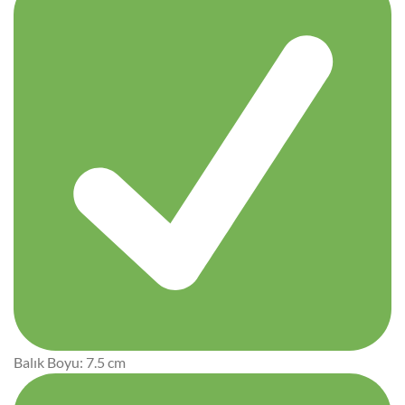
Balık Boyu: 7.5 cm