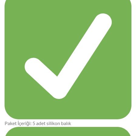
Paket İçeriği: 5 adet silikon balık