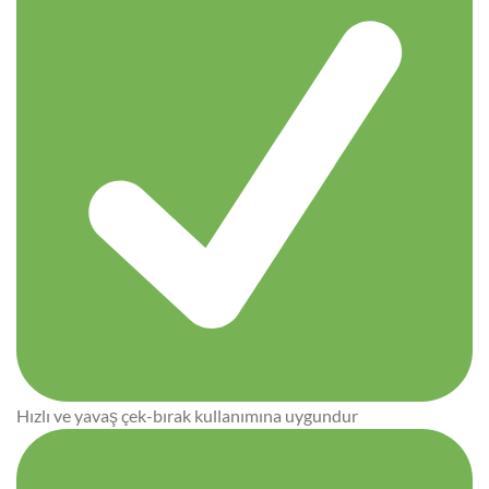
Hızlı ve yavaş çek-bırak kullanımına uygundur