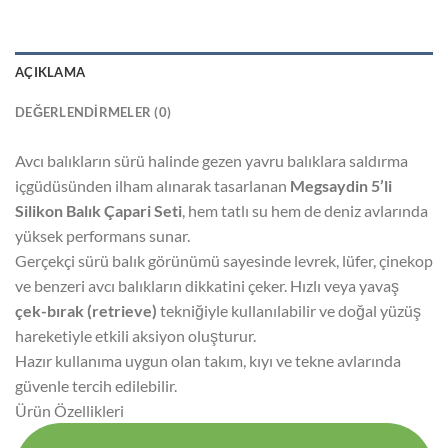
AÇIKLAMA
DEĞERLENDIRMELER (0)
Avcı balıkların sürü halinde gezen yavru balıklara saldırma
içgüdüsünden ilham alınarak tasarlanan
Megsaydin 5’li
Silikon Balık Çapari Seti
, hem tatlı su hem de deniz avlarında
yüksek performans sunar.
Gerçekçi sürü balık görünümü sayesinde levrek, lüfer, çinekop
ve benzeri avcı balıkların dikkatini çeker. Hızlı veya yavaş
çek-bırak (retrieve)
tekniğiyle kullanılabilir ve doğal yüzüş
hareketiyle etkili aksiyon oluşturur.
Hazır kullanıma uygun olan takım, kıyı ve tekne avlarında
güvenle tercih edilebilir.
Ürün Özellikleri