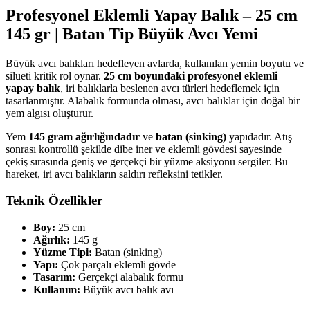
Profesyonel Eklemli Yapay Balık – 25 cm
145 gr | Batan Tip Büyük Avcı Yemi
Büyük avcı balıkları hedefleyen avlarda, kullanılan yemin boyutu ve
silueti kritik rol oynar.
25 cm boyundaki profesyonel eklemli
yapay balık
, iri balıklarla beslenen avcı türleri hedeflemek için
tasarlanmıştır. Alabalık formunda olması, avcı balıklar için doğal bir
yem algısı oluşturur.
Yem
145 gram ağırlığındadır
ve
batan (sinking)
yapıdadır. Atış
sonrası kontrollü şekilde dibe iner ve eklemli gövdesi sayesinde
çekiş sırasında geniş ve gerçekçi bir yüzme aksiyonu sergiler. Bu
hareket, iri avcı balıkların saldırı refleksini tetikler.
Teknik Özellikler
Boy:
25 cm
Ağırlık:
145 g
Yüzme Tipi:
Batan (sinking)
Yapı:
Çok parçalı eklemli gövde
Tasarım:
Gerçekçi alabalık formu
Kullanım:
Büyük avcı balık avı