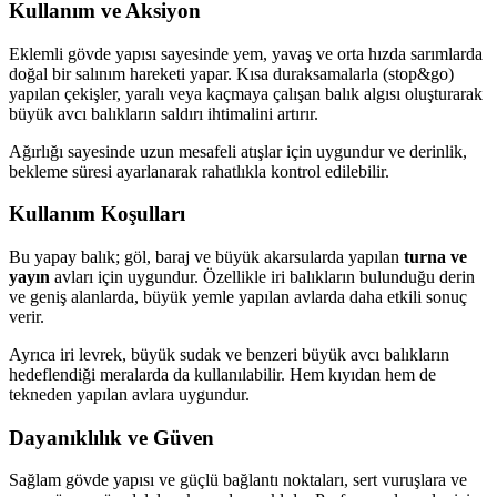
Kullanım ve Aksiyon
Eklemli gövde yapısı sayesinde yem, yavaş ve orta hızda sarımlarda
doğal bir salınım hareketi yapar. Kısa duraksamalarla (stop&go)
yapılan çekişler, yaralı veya kaçmaya çalışan balık algısı oluşturarak
büyük avcı balıkların saldırı ihtimalini artırır.
Ağırlığı sayesinde uzun mesafeli atışlar için uygundur ve derinlik,
bekleme süresi ayarlanarak rahatlıkla kontrol edilebilir.
Kullanım Koşulları
Bu yapay balık; göl, baraj ve büyük akarsularda yapılan
turna ve
yayın
avları için uygundur. Özellikle iri balıkların bulunduğu derin
ve geniş alanlarda, büyük yemle yapılan avlarda daha etkili sonuç
verir.
Ayrıca iri levrek, büyük sudak ve benzeri büyük avcı balıkların
hedeflendiği meralarda da kullanılabilir. Hem kıyıdan hem de
tekneden yapılan avlara uygundur.
Dayanıklılık ve Güven
Sağlam gövde yapısı ve güçlü bağlantı noktaları, sert vuruşlara ve