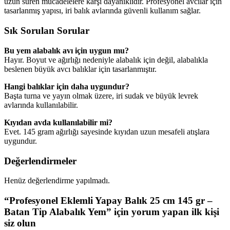
uzun süren mücadelelere karşı dayanıklıdır. Profesyonel avcılar için
tasarlanmış yapısı, iri balık avlarında güvenli kullanım sağlar.
Sık Sorulan Sorular
Bu yem alabalık avı için uygun mu?
Hayır. Boyut ve ağırlığı nedeniyle alabalık için değil, alabalıkla
beslenen büyük avcı balıklar için tasarlanmıştır.
Hangi balıklar için daha uygundur?
Başta turna ve yayın olmak üzere, iri sudak ve büyük levrek
avlarında kullanılabilir.
Kıyıdan avda kullanılabilir mi?
Evet. 145 gram ağırlığı sayesinde kıyıdan uzun mesafeli atışlara
uygundur.
Değerlendirmeler
Henüz değerlendirme yapılmadı.
“Profesyonel Eklemli Yapay Balık 25 cm 145 gr –
Batan Tip Alabalık Yem” için yorum yapan ilk kişi
siz olun