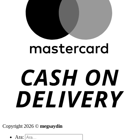
Copyright 2026 ©
megsaydin
Ara: