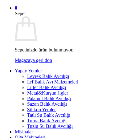
0
Sepet
Sepetinizde ürün bulunmuyor.
Mağazaya geri dön
Yapay Yemler
Levrek Balık Avcılığı
Lrf Balık Avı Malzemeleri
Lüfer Balık Avcılığı
Metal&Kurşun Jigler
Palamut Balık Avcılığı
Sazan Balık Avcılığı
Silikon Yemler
Tatlı Su Balık Avcılığı
Turna Balık Avcılığı
Tuzlu Su Balık Avcılığı
Misinalar
Olta Makineleri