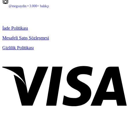
@megsaydin • 3.000+ balıkçı
İade Politikası
Mesafeli Satış Sözleşmesi
Gizlilik Politikası