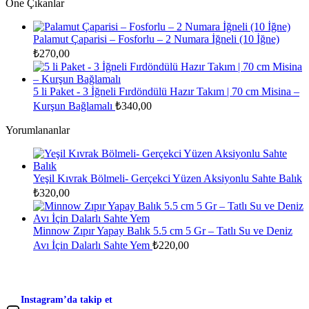
Öne Çıkanlar
Palamut Çaparisi – Fosforlu – 2 Numara İğneli (10 İğne)
₺
270,00
5 li Paket - 3 İğneli Fırdöndülü Hazır Takım | 70 cm Misina –
Kurşun Bağlamalı
₺
340,00
Yorumlananlar
Yeşil Kıvrak Bölmeli- Gerçekci Yüzen Aksiyonlu Sahte Balık
₺
320,00
Minnow Zıpır Yapay Balık 5.5 cm 5 Gr – Tatlı Su ve Deniz
Avı İçin Dalarlı Sahte Yem
₺
220,00
Instagram’da takip et