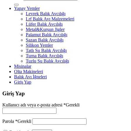
Yapay Yemler
Levrek Balık Avcılığı
Lrf Balık Avı Malzemeleri
Lüfer Balık Avcılığı
Metal&Kurşun Jigler
Palamut Balık Avcılığı
Sazan Balık Avcılığı
Silikon Yemler
Tatlı Su Balık Avcılığı
Turna Balık Avcılığı
Tuzlu Su Balık Avcılığı
Misinalar
Olta Makineleri
Balık Avı İğneleri
Giriş Yap
Giriş Yap
Kullanıcı adı veya e-posta adresi
*
Gerekli
Parola
*
Gerekli