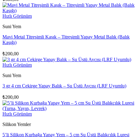
Hızlı Görünüm
Suni Yem
Mavi Metal Titreşimli Kaşık – Titreşimli Yapay Metal Balık (Balık
Kaşığı)
₺
200,00
Hızlı Görünüm
Suni Yem
3 gr 4 cm Çekirge Yapay Balık – Su Üstü Avcısı (LRF Uyumlu)
₺
200,00
Hızlı Görünüm
Silikon Yemler
5’li Silikon Kurbağa Yapay Yem – 5 cm Su Üstü Balıkçılık Luresi