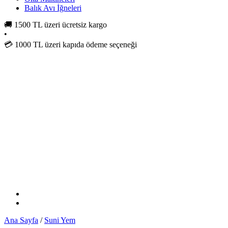
Balık Avı İğneleri
🚚
1500 TL üzeri ücretsiz kargo
•
💳
1000 TL üzeri kapıda ödeme seçeneği
Ana Sayfa
/
Suni Yem