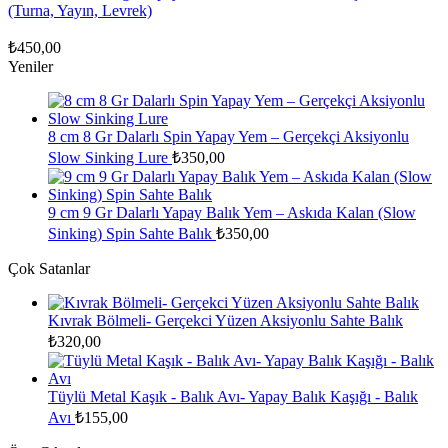
(Turna, Yayın, Levrek)
₺
450,00
Yeniler
8 cm 8 Gr Dalarlı Spin Yapay Yem – Gerçekçi Aksiyonlu
Slow Sinking Lure
₺
350,00
9 cm 9 Gr Dalarlı Yapay Balık Yem – Askıda Kalan (Slow
Sinking) Spin Sahte Balık
₺
350,00
Çok Satanlar
Kıvrak Bölmeli- Gerçekci Yüzen Aksiyonlu Sahte Balık
₺
320,00
Tüylü Metal Kaşık - Balık Avı- Yapay Balık Kaşığı - Balık
Avı
₺
155,00