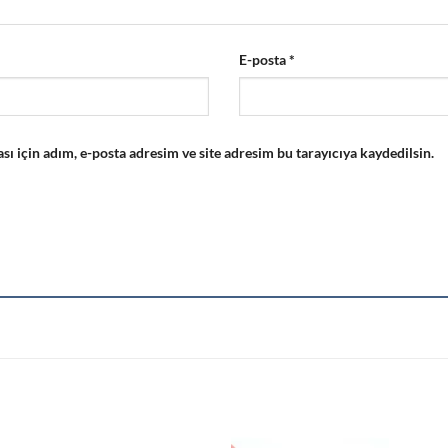
E-posta
*
 için adım, e-posta adresim ve site adresim bu tarayıcıya kaydedilsin.