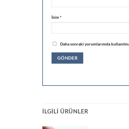
İsim
*
Daha sonraki yorumlarımda kullanılması
İLGILI ÜRÜNLER